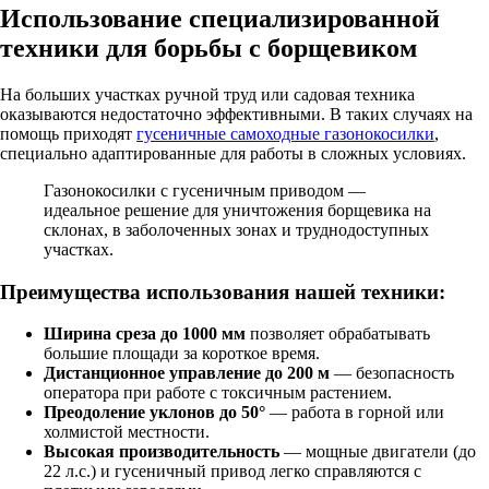
Использование специализированной
техники для борьбы с борщевиком
На больших участках ручной труд или садовая техника
оказываются недостаточно эффективными. В таких случаях на
помощь приходят
гусеничные самоходные газонокосилки
,
специально адаптированные для работы в сложных условиях.
Газонокосилки с гусеничным приводом —
идеальное решение для уничтожения борщевика на
склонах, в заболоченных зонах и труднодоступных
участках.
Преимущества использования нашей техники:
Ширина среза до 1000 мм
позволяет обрабатывать
большие площади за короткое время.
Дистанционное управление до 200 м
— безопасность
оператора при работе с токсичным растением.
Преодоление уклонов до 50°
— работа в горной или
холмистой местности.
Высокая производительность
— мощные двигатели (до
22 л.с.) и гусеничный привод легко справляются с