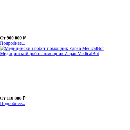
От
900 000 ₽
Подробнее...
Медицинский робот-помощник Zapan MedicalBot
От
110 000 ₽
Подробнее...