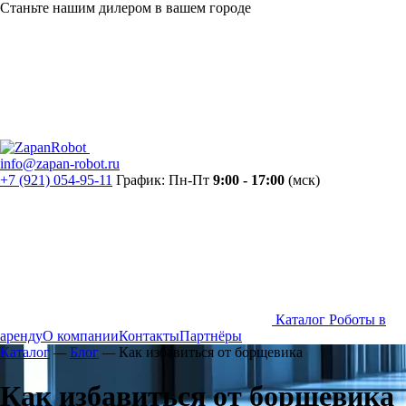
Станьте нашим дилером в вашем городе
info@zapan-robot.ru
+7 (921) 054-95-11
График: Пн-Пт
9:00 - 17:00
(мск)
Каталог
Роботы в
аренду
О компании
Контакты
Партнёры
Каталог
—
Блог
—
Как избавиться от борщевика
Как избавиться от борщевика