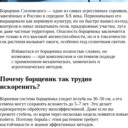
Борщевик Сосновского — один из самых агрессивных сорняков,
завезённых в Россию в середине XX века. Первоначально его
выращивали как кормовую культуру, но он быстро вышел из-под
контроля и начал захватывать поля, придорожные участки, луга
и даже частные территории. Опасность борщевика заключается
не только в его высокой жизнеспособности, но и в токсичности:
сок растения вызывает ожоги, особенно под солнечным светом.
Избавиться от борщевика полностью сложно, но
возможно — при комплексном и системном подходе
с применением механических, химических и
агротехнических методов.
Почему борщевик так трудно
искоренить?
Корневая система борщевика уходит вглубь на 30–50 см, а его
семена могут сохранять всхожесть до 5–7 лет. Это делает
однократную обработку малоэффективной. Даже если вы
срежете стебель, из корня через несколько недель появятся новые
побеги. Поэтому борьба с этим растением требует
настойчивости и знания эффективных методов.