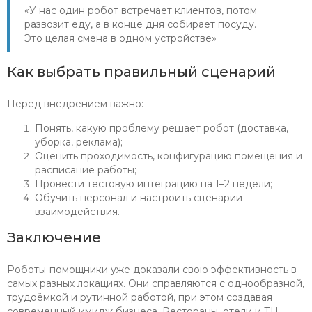
«У нас один робот встречает клиентов, потом
развозит еду, а в конце дня собирает посуду.
Это целая смена в одном устройстве»
Как выбрать правильный сценарий
Перед внедрением важно:
Понять, какую проблему решает робот (доставка,
уборка, реклама);
Оценить проходимость, конфигурацию помещения и
расписание работы;
Провести тестовую интеграцию на 1–2 недели;
Обучить персонал и настроить сценарии
взаимодействия.
Заключение
Роботы-помощники уже доказали свою эффективность в
самых разных локациях. Они справляются с однообразной,
трудоёмкой и рутинной работой, при этом создавая
современный имидж бизнеса. Рестораны, отели и ТЦ,