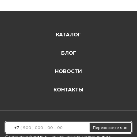
КАТАЛОГ
БЛОГ
НОВОСТИ
КОНТАКТЫ
+7
Перезвоните мне
Отправляя форму, вы
соглашаетесь
на хранение и