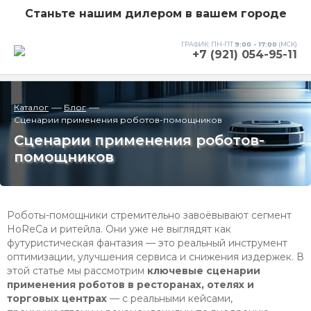
Станьте нашим дилером в вашем городе
ГРАФИК: ПН-ПТ
9:00 - 17:00
(МСК)
+7 (921) 054-95-11
—
—
Каталог
Блог
Сценарии применения роботов-помощников
Сценарии применения роботов-
помощников
Роботы-помощники стремительно завоёвывают сегмент
HoReCa и ритейла. Они уже не выглядят как
футуристическая фантазия — это реальный инструмент
оптимизации, улучшения сервиса и снижения издержек. В
этой статье мы рассмотрим
ключевые сценарии
применения роботов в ресторанах, отелях и
торговых центрах
— с реальными кейсами,