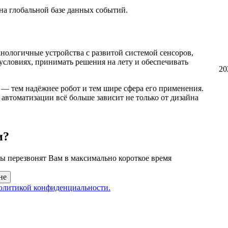
а глобальной базе данных событий.
ологичные устройства с развитой системой сенсоров,
условиях, принимать решения на лету и обеспечивать
20
— тем надёжнее робот и тем шире сфера его применения.
автоматизации всё больше зависит не только от дизайна
и?
 перезвонят Вам в максимально короткое время
не
олитикой конфиденциальности.