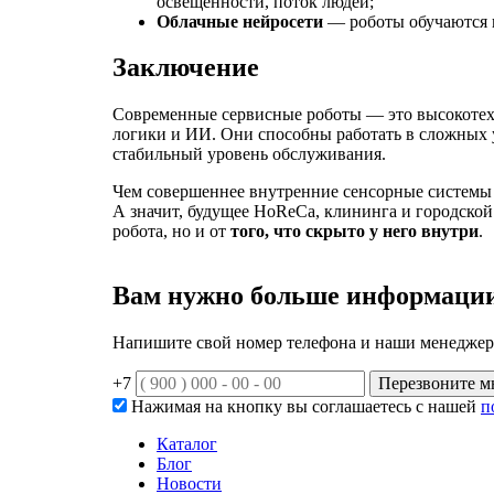
освещённости, поток людей;
Облачные нейросети
— роботы обучаются н
Заключение
Современные сервисные роботы — это высокотехн
логики и ИИ. Они способны работать в сложных 
стабильный уровень обслуживания.
Чем совершеннее внутренние сенсорные системы 
А значит, будущее HoReCa, клининга и городской 
робота, но и от
того, что скрыто у него внутри
.
Вам нужно больше информаци
Напишите свой номер телефона и наши менеджеры
+7
Перезвоните м
Нажимая на кнопку вы соглашаетесь с нашей
п
Каталог
Блог
Новости