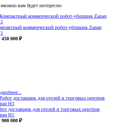
зможно вам будет интересно
мпактный коммерческий робот-уборщик Zapan
S1
т
450 000 ₽
дробнее...
бот доставщик для отелей и торговых центров
pan H1
т
900 000 ₽