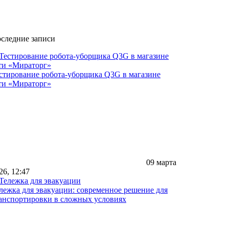
следние записи
стирование робота-уборщика Q3G в магазине
ти «Мираторг»
09 марта
26, 12:47
лежка для эвакуации: современное решение для
анспортировки в сложных условиях