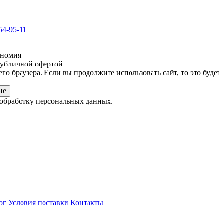
54-95-11
ономия.
публичной офертой.
о браузера. Если вы продолжите использовать сайт, то это будет 
не
 обработку персональных данных.
ог
Условия поставки
Контакты