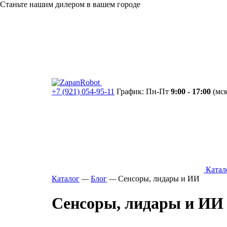
Станьте нашим дилером в вашем городе
+7 (921) 054-95-11
График: Пн-Пт
9:00 - 17:00
(мск
Катал
Каталог
—
Блог
—
Сенсоры, лидары и ИИ
Сенсоры, лидары и ИИ