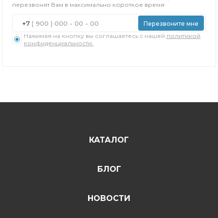
перезвонят Вам в максимально короткое время
+7
Перезвоните мне
Нажимая на кнопку вы соглашаетесь с нашей
политикой
конфиденциальности.
КАТАЛОГ
БЛОГ
НОВОСТИ