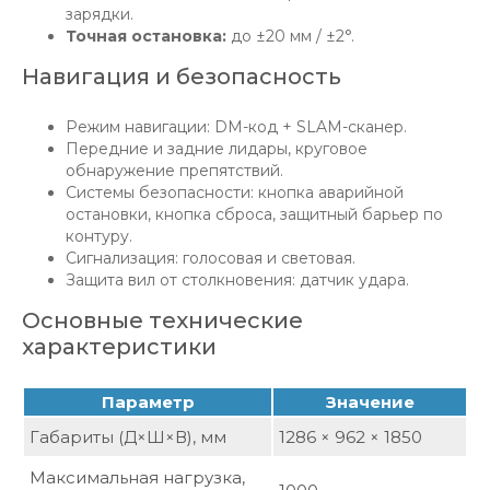
зарядки.
Точная остановка:
до ±20 мм / ±2°.
Навигация и безопасность
Режим навигации: DM-код + SLAM-сканер.
Передние и задние лидары, круговое
обнаружение препятствий.
Системы безопасности: кнопка аварийной
остановки, кнопка сброса, защитный барьер по
контуру.
Сигнализация: голосовая и световая.
Защита вил от столкновения: датчик удара.
Основные технические
характеристики
Параметр
Значение
Габариты (Д×Ш×В), мм
1286 × 962 × 1850
Максимальная нагрузка,