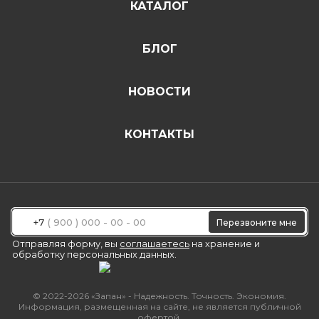
КАТАЛОГ
БЛОГ
НОВОСТИ
КОНТАКТЫ
+7
Перезвоните мне
Отправляя форму, вы
соглашаетесь
на хранение и
обработку персональных данных.
© 2022-2026 «Запан» - Надежность. Точность. Экономия.
Информация, размещенная на сайте, не является публичной
офертой.