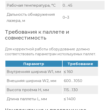
Рабочая температура, °C
0…45
Дальность обнаружения
0–3
лазера, м
Требования к паллете и
совместимость
Для корректной работы оборудование должно
соответствовать параметрам используемых паллет.
Параметр
Требование
Внутренняя ширина W1, мм
≤ 160
Внешняя ширина W2, мм
600…1050
Высота проёма H, мм
115…130
Длина паллеты L, мм
≤ 1400