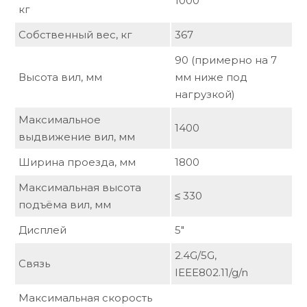
1000
кг
Собственный вес, кг
367
90 (примерно на 7
Высота вил, мм
мм ниже под
нагрузкой)
Максимальное
1400
выдвижение вил, мм
Ширина проезда, мм
1800
Максимальная высота
≤ 330
подъёма вил, мм
Дисплей
5"
2.4G/5G,
Связь
IEEE802.11/g/n
Максимальная скорость