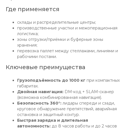
Где применяется
склады и распределительные центры;
производственные участки и межоперационная
логистика;
зоны отгрузки/приёмки и буферные зоны
хранения;
перевозка паллет между стеллажами, линиями и
рабочими постами.
Ключевые преимущества
Грузоподъёмность до 1000 кг
при компактных
габаритах.
Двойная навигация:
DM-код + SLAM-сканер
(возможна комбинированная навигация).
Безопасность 360°:
лидары спереди и сзади,
круговое обнаружение препятствий, аварийная
остановка и защитный контур.
Быстрая зарядка и длительная
автономность:
до 8 часов работы и до 2 часов