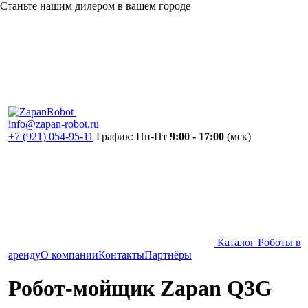
Станьте нашим дилером в вашем городе
info@zapan-robot.ru
+7 (921) 054-95-11
График: Пн-Пт
9:00 - 17:00
(мск)
Каталог
Роботы в
аренду
О компании
Контакты
Партнёры
Робот-мойщик Zapan Q3G