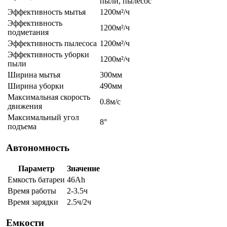
пыли, пылесос
Эффективность мытья
1200м²/ч
Эффективность
1200м²/ч
подметания
Эффективность пылесоса
1200м²/ч
Эффективность уборки
1200м²/ч
пыли
Ширина мытья
300мм
Ширина уборки
490мм
Максимальная скорость
0.8м/с
движения
Максимальный угол
8°
подъема
Автономность
Параметр
Значение
Емкость батареи
46Ah
Время работы
2-3.5ч
Время зарядки
2.5ч/2ч
Емкости