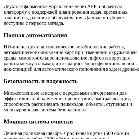
Двухплатформенное управление через APP и облачную
платформу с поддержкой планирования задач, временных
заданий и удаленного обслуживания. Данные по уборке
доступны с первого взгляда.
Полная автоматизация
ИИ-инспекция и автоматическое возобновление работы,
автоматическое обновление карт при изменении окружающей
среды, самостоятельное использование лифтов и ворот для
работы между этажами, интеграция с многофункциональной
док-станцией для автоматического пополнения воды и дренажа
Безопасность и надежность
Множественные сенсоры с передовыми алгоритмами для
эффективного обнаружения препятствий, быстрая реакция,
способность распознавать пешеходов, объекты, ступеньки и
многоуровневая система безопасности.
Мощная система очистки
Двойная роликовая швабра + роликовая щетка (500 об/мин
роликовая швабра, 1500 об/мин роликовая щетка),