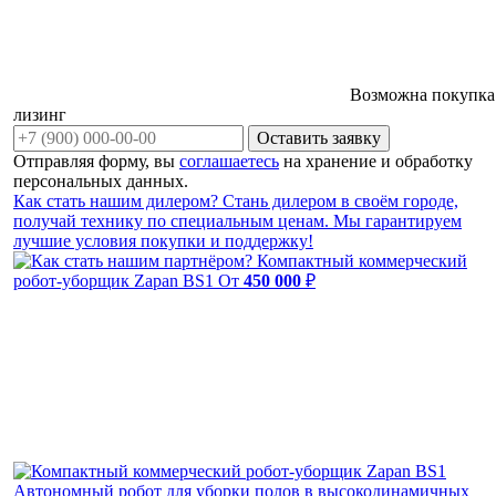
Возможна покупка
лизинг
Оставить заявку
Отправляя форму, вы
соглашаетесь
на хранение и обработку
персональных данных.
Как стать нашим дилером?
Стань дилером в своём городе,
получай технику по специальным ценам. Мы гарантируем
лучшие условия покупки и поддержку!
Компактный коммерческий
робот-уборщик Zapan BS1
От
450 000
₽
Автономный робот для уборки полов в высокодинамичных