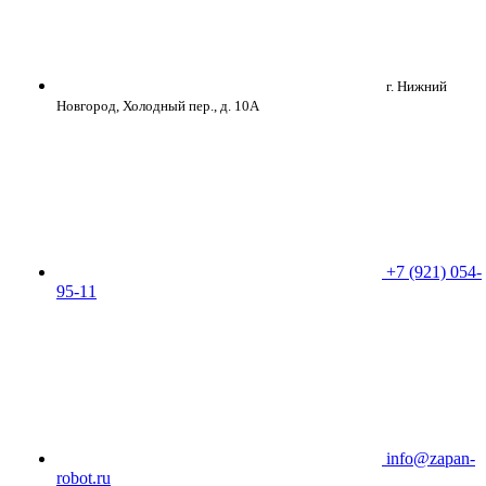
г. Нижний
Новгород, Холодный пер., д. 10А
+7 (921) 054-
95-11
info@zapan-
robot.ru